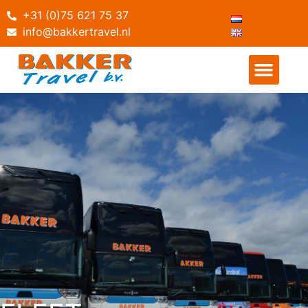
+31 (0)75 621 75 37
info@bakkertravel.nl