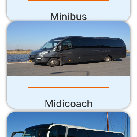
Minibus
Midicoach