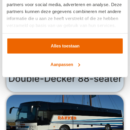
partners voor social media, adverteren en analyse. Deze
partners kunnen deze gegevens combineren met andere
informatie die u aan ze heeft verstrekt of die ze hebben
verzameld op basis van uw gebruik van hun services.
Alles toestaan
Aanpassen
Double-Decker 88-seater