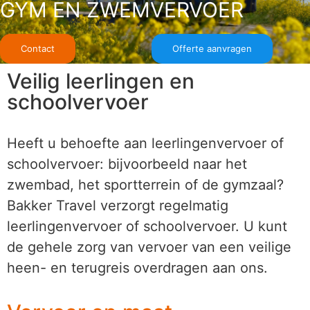
GYM EN ZWEMVERVOER
Contact
Offerte aanvragen
Veilig leerlingen en
schoolvervoer
Heeft u behoefte aan leerlingenvervoer of
schoolvervoer: bijvoorbeeld naar het
zwembad, het sportterrein of de gymzaal?
Bakker Travel verzorgt regelmatig
leerlingenvervoer of schoolvervoer. U kunt
de gehele zorg van vervoer van een veilige
heen- en terugreis overdragen aan ons.