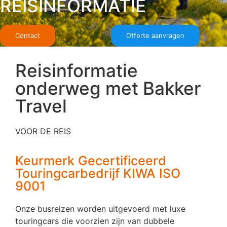
REISINFORMATIE
Contact
Offerte aanvragen
Reisinformatie
onderweg met Bakker
Travel
VOOR DE REIS
Keurmerk Gecertificeerd
Touringcarbedrijf KIWA ISO
9001
Onze busreizen worden uitgevoerd met luxe
touringcars die voorzien zijn van dubbele