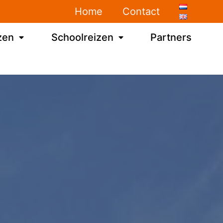
Home
Contact
zen
Schoolreizen
Partners
n