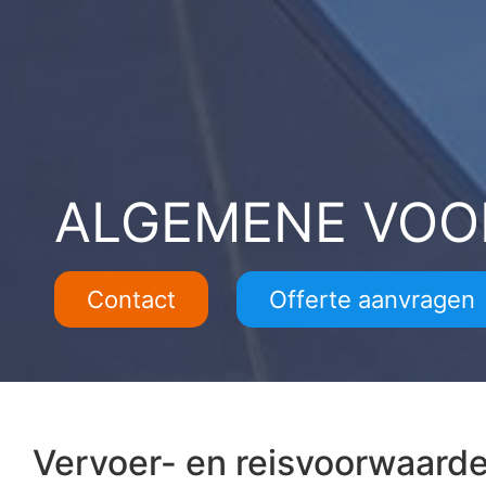
ALGEMENE VO
Contact
Offerte aanvragen
Vervoer- en reisvoorwaard