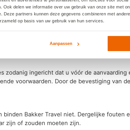
. Ook delen we informatie over uw gebruik van onze site met on
e. Deze partners kunnen deze gegevens combineren met andere i
erzameld op basis van uw gebruik van hun services.
rding door de reiziger van het aanbod van Bakk
eenkomst ontvangt de reiziger schriftelijk of 
Aanpassen
ces zodanig ingericht dat u vóór de aanvaardin
ende voorwaarden. Door de bevestiging van de 
n binden Bakker Travel niet. Dergelijke fouten 
ar zijn of zouden moeten zijn.