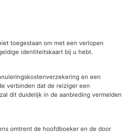
is niet toegestaan om met een verlopen
eldige identiteitskaart bij u hebt.
 annuleringskostenverzekering en een
e verbinden dat de reiziger een
zal dit duidelijk in de aanbieding vermelden
evens omtrent de hoofdboeker en de door