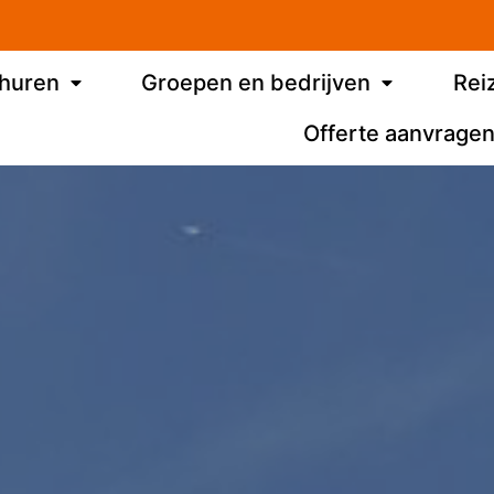
 huren
Groepen en bedrijven
Rei
Offerte aanvrage