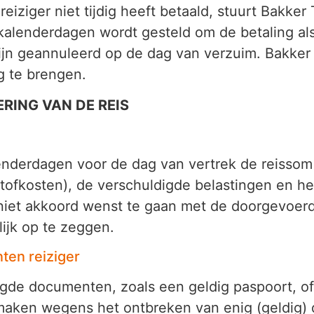
de reiziger niet tijdig heeft betaald, stuurt Bakk
 kalenderdagen wordt gesteld om de betaling al
zijn geannuleerd op de dag van verzuim. Bakker
g te brengen.
RING VAN DE REIS
lenderdagen voor de dag van vertrek de reissom
ofkosten), de verschuldigde belastingen en hef
 niet akkoord wenst te gaan met de doorgevoerd
ijk op te zeggen.
en reiziger
gde documenten, zoals een geldig paspoort, of,
an maken wegens het ontbreken van enig (geldig)