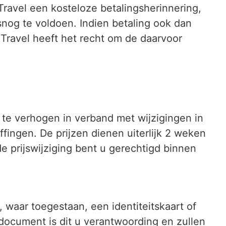
er Travel een kosteloze betalingsherinnering,
snog te voldoen. Indien betaling ook dan
 Travel heeft het recht om de daarvoor
 te verhogen in verband met wijzigingen in
fingen. De prijzen dienen uiterlijk 2 weken
e prijswijziging bent u gerechtigd binnen
 waar toegestaan, een identiteitskaart of
 document is dit u verantwoording en zullen