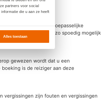
ze partners voor social
nformatie die u aan ze heeft
er Travel inclusief de toepasselijke
langs elektronische weg zo spoedig mogelijk
Alles toestaan
g erop gewezen wordt dat u een
boeking is de reiziger aan deze
en vergissingen zijn fouten en vergissingen