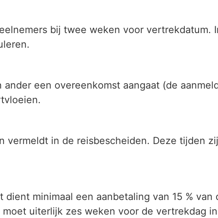
deelnemers bij twee weken voor vertrekdatum. 
uleren.
nder een overeenkomst aangaat (de aanmelder),
tvloeien.
vermeldt in de reisbescheiden. Deze tijden zijn
t dient minimaal een aanbetaling van 15 % van
moet uiterlijk zes weken voor de vertrekdag in h