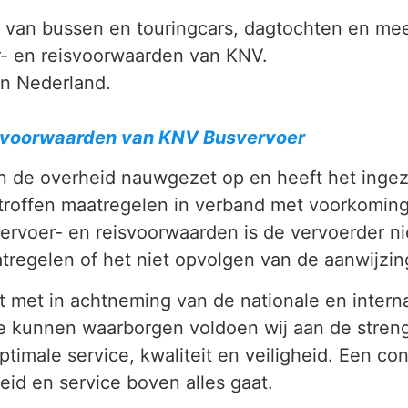
 van bussen en touringcars, dagtochten en me
- en reisvoorwaarden van KNV.
in Nederland.
eisvoorwaarden van KNV Busvervoer
n de overheid nauwgezet op en heeft het ingeze
roffen maatregelen in verband met voorkoming 
vervoer- en reisvoorwaarden is de vervoerder ni
regelen of het niet opvolgen van de aanwijzin
 met in achtneming van de nationale en interna
te kunnen waarborgen voldoen wij aan de streng
ptimale service, kwaliteit en veiligheid. Een c
eid en service boven alles gaat.