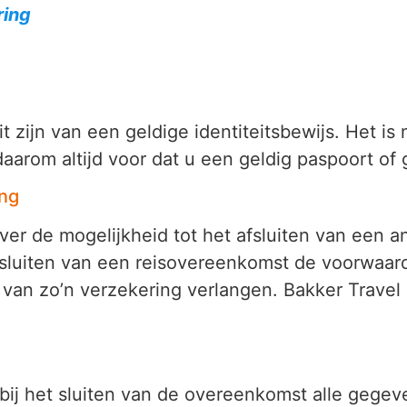
ring
it zijn van een geldige identiteitsbewijs. Het 
daarom altijd voor dat u een geldig paspoort of g
ing
over de mogelijkheid tot het afsluiten van een
 sluiten van een reisovereenkomst de voorwaard
 van zo’n verzekering verlangen. Bakker Travel 
jk bij het sluiten van de overeenkomst alle geg