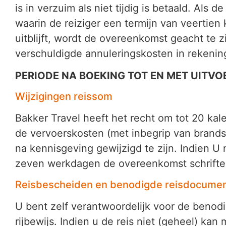
is in verzuim als niet tijdig is betaald. Als 
waarin de reiziger een termijn van veertien
uitblijft, wordt de overeenkomst geacht te 
verschuldigde annuleringskosten in rekenin
PERIODE NA BOEKING TOT EN MET UITVOE
Wijzigingen reissom
Bakker Travel heeft het recht om tot 20 ka
de vervoerskosten (met inbegrip van brandst
na kennisgeving gewijzigd te zijn. Indien U
zeven werkdagen de overeenkomst schriftel
Reisbescheiden en benodigde reisdocument
U bent zelf verantwoordelijk voor de benodi
rijbewijs. Indien u de reis niet (geheel) k