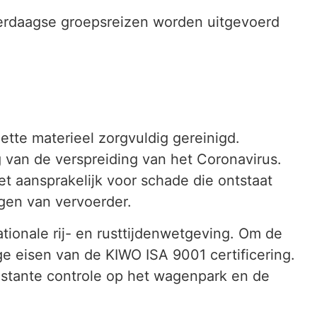
erdaagse groepsreizen worden uitgevoerd
tte materieel zorgvuldig gereinigd.
van de verspreiding van het Coronavirus.
et aansprakelijk voor schade die ontstaat
gen van vervoerder.
tionale rij- en rusttijdenwetgeving. Om de
e eisen van de KIWO ISA 9001 certificering.
onstante controle op het wagenpark en de