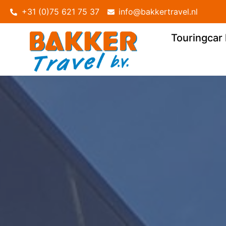
+31 (0)75 621 75 37
info@bakkertravel.nl
Touringcar