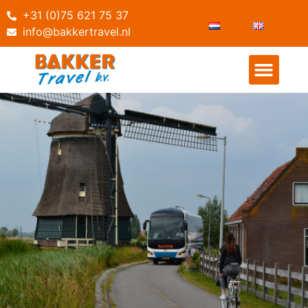
+31 (0)75 621 75 37
info@bakkertravel.nl