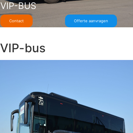
VIP-BUS
Contact
Offerte aanvragen
VIP-bus