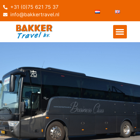
+31 (0)75 621 75 37
info@bakkertravel.nl